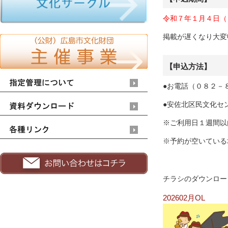
令和７年１月４日（
掲載が遅くなり大変
【申込方法】
●お電話（０８２－
●安佐北区民文化セ
※ご利用日１週間以
※予約が空いている
チラシのダウンロー
202602月OL