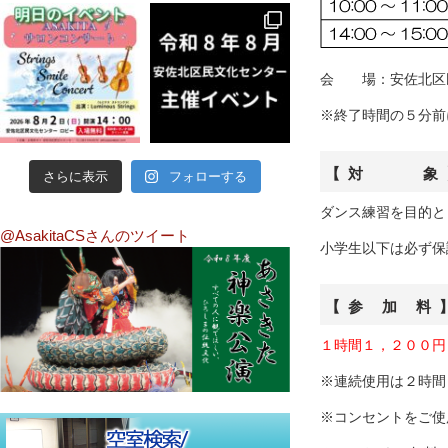
会 場：安佐北区
※終了時間の５分前
【 対 象 
さらに表示
フォローする
ダンス練習を目的と
@AsakitaCSさんのツイート
小学生以下は必ず保
【 参 加 料 
１時間１，２００円（
※連続使用は２時間
※コンセントをご使