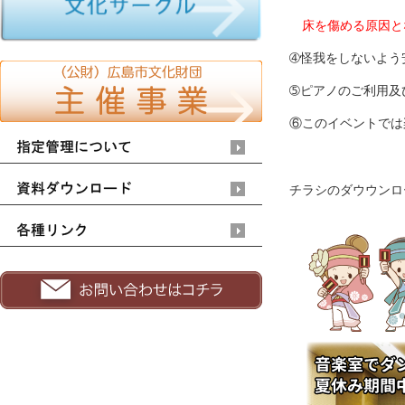
床を傷める原因と
➃怪我をしないよう
➄
ピアノのご利用及
⑥このイベントでは
チラシのダウウンロ