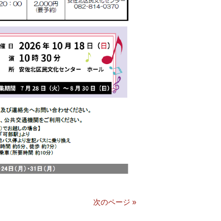
次のページ »