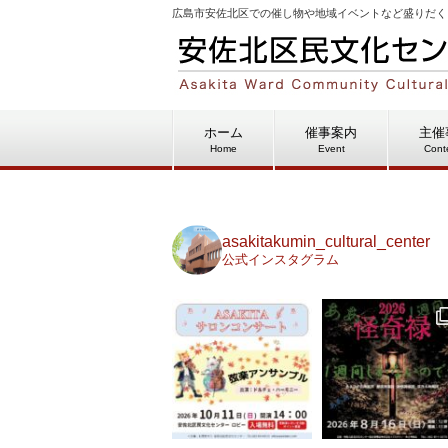
広島市安佐北区での催し物や地域イベントなど盛りだく
ホーム
催事案内
主催
Home
Event
Cont
asakitakumin_cultural_center
公式インスタグラム