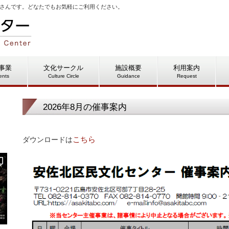
さんです。どなたでもお気軽にご利用ください。
事業
文化サークル
施設概要
利用案内
ents
Culture Circle
Guidance
Request
2026年8月の催事案内
こちら
ダウンロードは