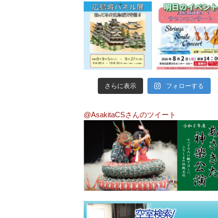
さらに表示
フォローする
@AsakitaCSさんのツイート