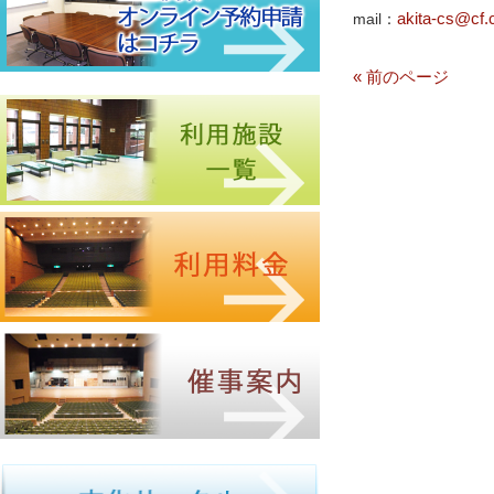
akita-cs@cf.c
mail：
« 前のページ