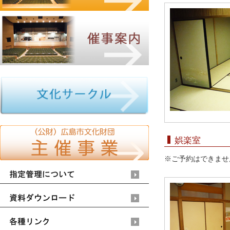
娯楽室
※ご予約はできませ