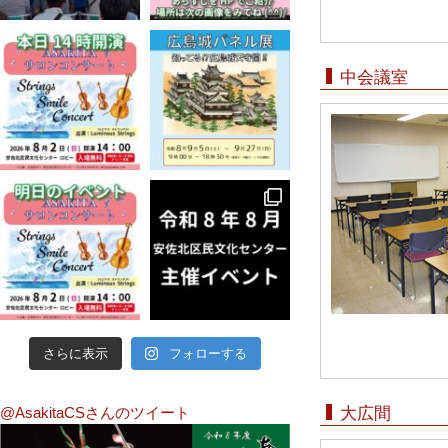
中会議室
さらに表示
フォローする
@AsakitaCSさんのツイート
大広間