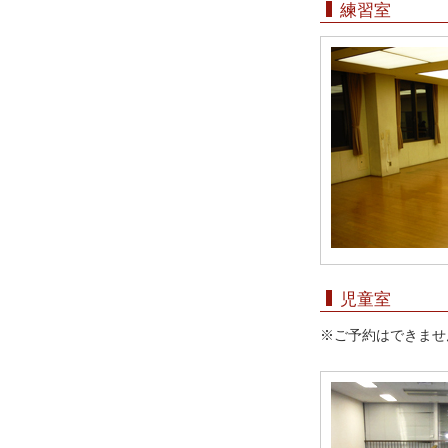
練習室
児童室
※ご予約はできませ