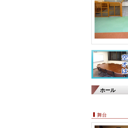
ホール
舞台