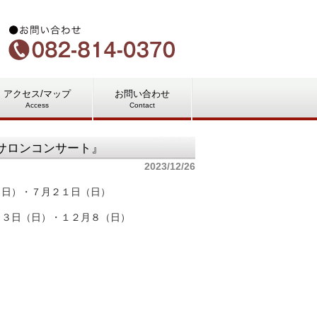
アクセス/マップ
お問い合わせ
Access
Contact
サロンコンサート』
2023/12/26
（日）・７月２１日（日）
月３日（日）・１２月８（日）