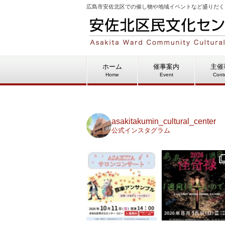
広島市安佐北区での催し物や地域イベントなど盛りだく
ホーム
催事案内
主催
Home
Event
Cont
asakitakumin_cultural_center
公式インスタグラム