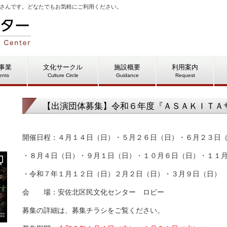
さんです。どなたでもお気軽にご利用ください。
事業
文化サークル
施設概要
利用案内
ents
Culture Circle
Guidance
Request
【出演団体募集】令和６年度『ＡＳＡＫＩＴＡ
開催日程：４月１４日（日）・５月２６日（日）・６月２３日
・８月４日（日）・９月１日（日）・１０月６日（日）・１１
・令和７年１月１２日（日）２月２日（日）・３月９日（日）
会 場：安佐北区民文化センター ロビー
募集の詳細は、募集チラシをご覧ください。