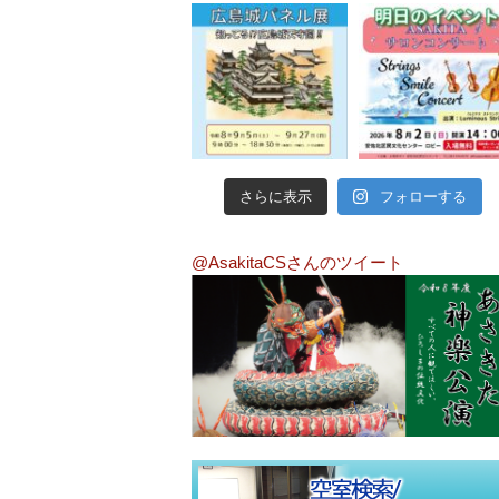
さらに表示
フォローする
@AsakitaCSさんのツイート