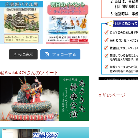
さらに表示
フォローする
@AsakitaCSさんのツイート
« 前のページ