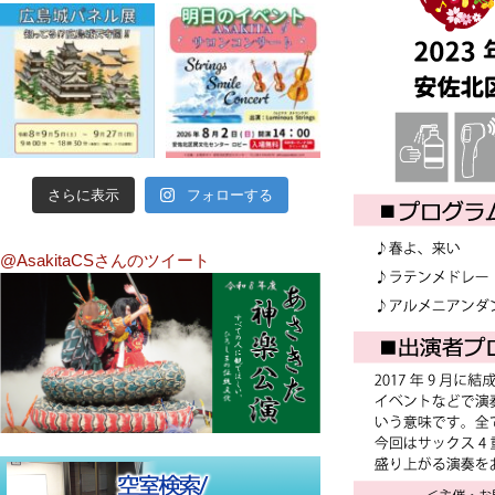
さらに表示
フォローする
@AsakitaCSさんのツイート