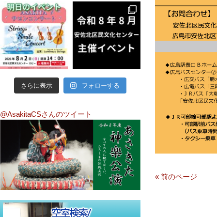
さらに表示
フォローする
@AsakitaCSさんのツイート
« 前のページ