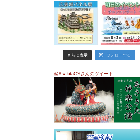
さらに表示
フォローする
@AsakitaCSさんのツイート