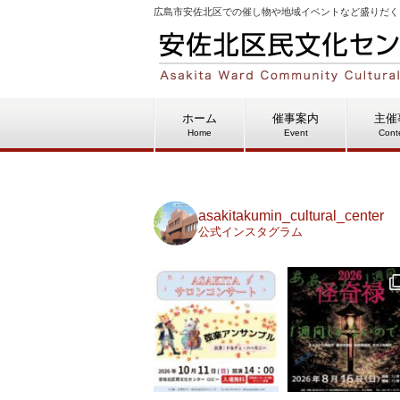
広島市安佐北区での催し物や地域イベントなど盛りだく
ホーム
催事案内
主催
Home
Event
Cont
asakitakumin_cultural_center
公式インスタグラム