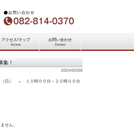
アクセス/マップ
お問い合わせ
Access
Contact
募集！
2024/02/09
日（日） → １０時００分～２０時００分
しません。