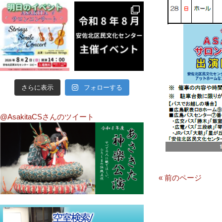
さらに表示
フォローする
@AsakitaCSさんのツイート
« 前のページ