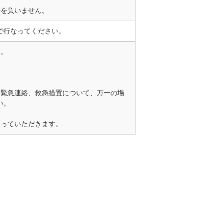
任を負いません。
で行なってください。
い。
。
、緊急連絡、救急措置について、万一の場
い。
負っていただきます。