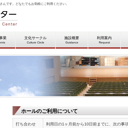
さんです。どなたでもお気軽にご利用ください。
事業
文化サークル
施設概要
利用案内
ents
Culture Circle
Guidance
Request
ホールのご利用について
打ち合わせ
利用日の1ヶ月前から10日前までに、次の事