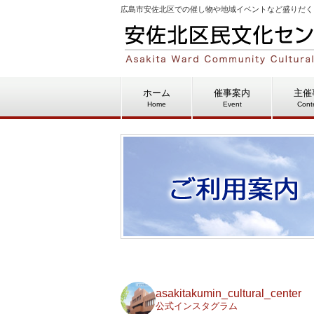
広島市安佐北区での催し物や地域イベントなど盛りだく
ホーム
催事案内
主催
Home
Event
Cont
asakitakumin_cultural_center
公式インスタグラム