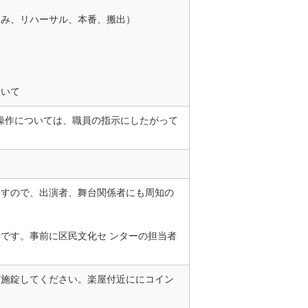
込み、リハーサル、本番、搬出）
ついて
操作については、職員の指示にしたがって
ますので、出演者、舞台関係者にも周知の
です。事前に区民文化セ ンターの担当者
ず施錠してください。楽屋付近ににコイン