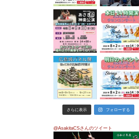
さらに表示
フォローする
@AsakitaCSさんのツイート