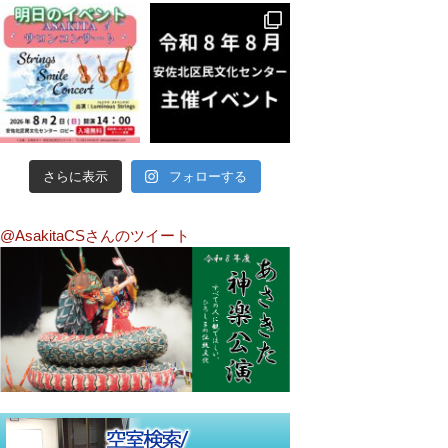
さらに表示
フォローする
@AsakitaCSさんのツイート