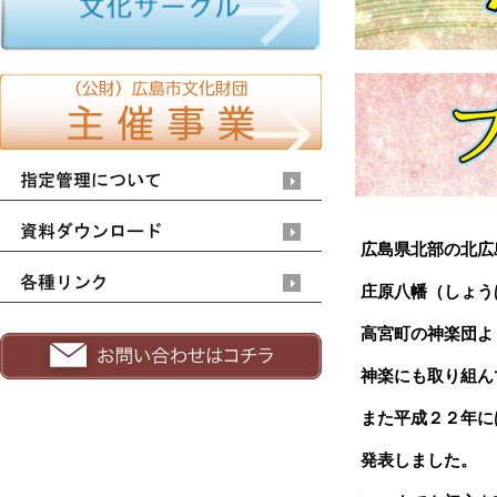
広島県北部の北広
庄原八幡（しょう
高宮町の神楽団よ
神楽にも取り組ん
また平成２２年に
発表しました。