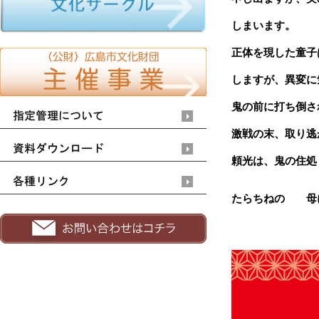
しまいます。
正体を現した童子
しますが、
異変に
鬼の前に打ち倒さ
激戦の末、
取り逃
頼光は、鬼の住処
たらちねの 母