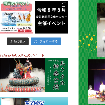
さらに表示
フォローする
@AsakitaCSさんのツイート