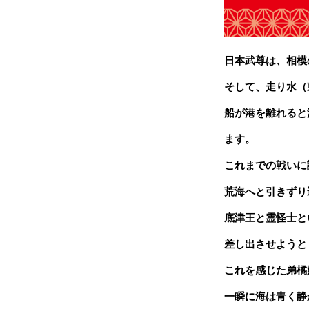
日本武尊は、相模
そして、走り水（
船が港を離れると
ます。
これまでの戦いに
荒海へ
と引きずり
底津王と霊怪士と
差し出させ
ようと
これを感じた弟橘
一瞬に海は青く静