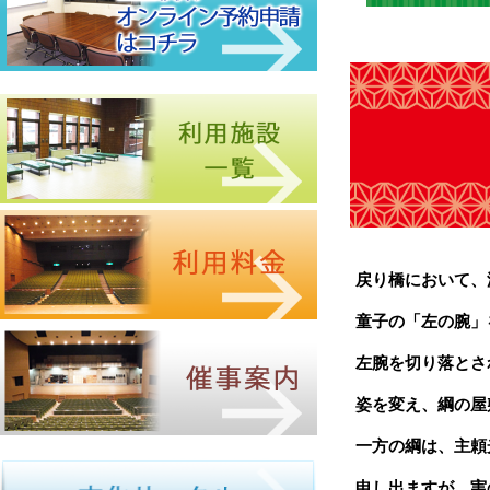
戻り橋において、
童子の「左の腕」
左腕を切り落とさ
姿を変え、綱の屋
一方の綱は、主頼
申し出ますが、
実