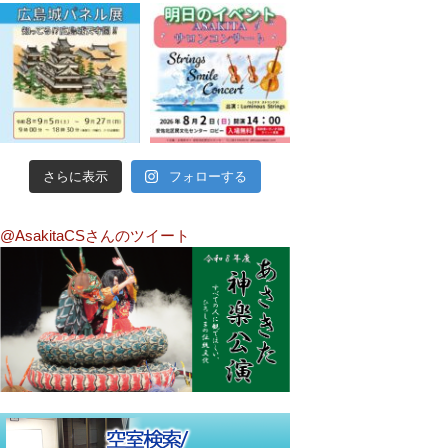
さらに表示
フォローする
@AsakitaCSさんのツイート